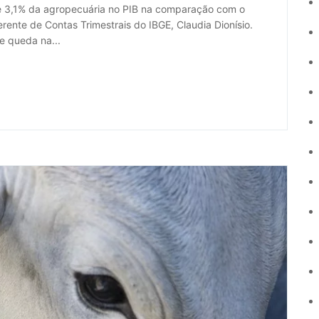
 de 3,1% da agropecuária no PIB na comparação com o
ente de Contas Trimestrais do IBGE, Claudia Dionísio.
e queda na...