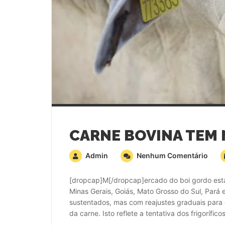
Admin
Nenhum Comentário
[dropcap]M[/dropcap]ercado do boi gordo está
Minas Gerais, Goiás, Mato Grosso do Sul, Pará
sustentados, mas com reajustes graduais para 
da carne. Isto reflete a tentativa dos frigorífic