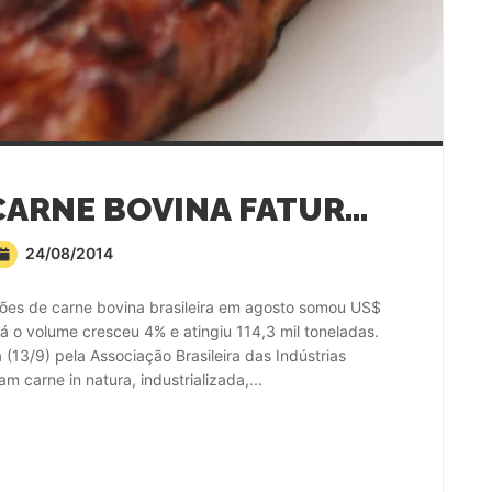
EXPORTADORES DE CARNE BOVINA FATURAM 10% A MAIS EM AGOSTO
24/08/2014
ões de carne bovina brasileira em agosto somou US$
á o volume cresceu 4% e atingiu 114,3 mil toneladas.
(13/9) pela Associação Brasileira das Indústrias
 carne in natura, industrializada,...