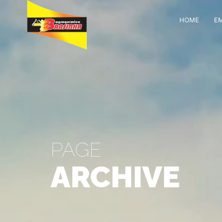
HOME
E
PAGE
ARCHIVE