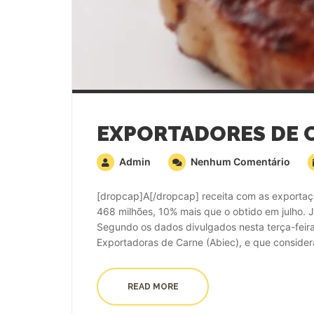
Admin
Nenhum Comentário
[dropcap]A[/dropcap] receita com as exportaç
468 milhões, 10% mais que o obtido em julho. J
Segundo os dados divulgados nesta terça-feira 
Exportadoras de Carne (Abiec), e que consideram
READ MORE