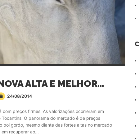
C
CARNE BOVINA TEM NOVA ALTA E MELHORIA ADICIONAL DAS MARGENS
24/08/2014
 com preços firmes. As valorizações ocorreram em
 e Tocantins. O panorama do mercado é de preços
o boi gordo, mesmo diante das fortes altas no mercado
os em recuperar ao...