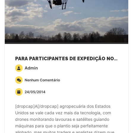
PARA PARTICIPANTES DE EXPEDIÇÃO NOS EUA, TECNOLOGIA NÃO SUBSTITUI IDA AO CAMPO
Admin
Nenhum Comentário
24/05/2014
[dropcap]A[/dropcap] agropecuária dos Estados
Unidos se vale cada vez mais da tecnologia, com
drones monitorando lavouras e satélites guiando
máquinas para que o plantio seja perfeitamente
alinhado, mas muitos traders e analistas dizem que