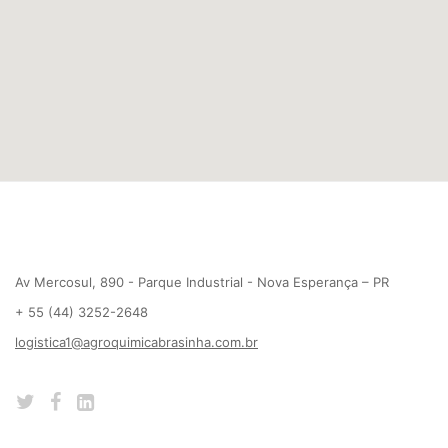
Av Mercosul, 890 - Parque Industrial - Nova Esperança – PR
+ 55 (44) 3252-2648
logistica1@agroquimicabrasinha.com.br