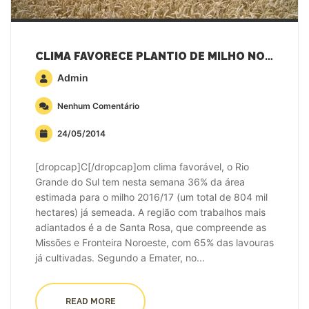
CLIMA FAVORECE PLANTIO DE MILHO NO RIO GRANDE DO SUL
Admin
Nenhum Comentário
24/05/2014
[dropcap]C[/dropcap]om clima favorável, o Rio
Grande do Sul tem nesta semana 36% da área
estimada para o milho 2016/17 (um total de 804 mil
hectares) já semeada. A região com trabalhos mais
adiantados é a de Santa Rosa, que compreende as
Missões e Fronteira Noroeste, com 65% das lavouras
já cultivadas. Segundo a Emater, no...
READ MORE