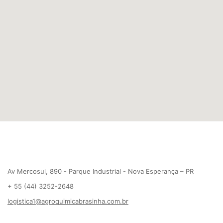
Av Mercosul, 890 - Parque Industrial - Nova Esperança – PR
+ 55 (44) 3252-2648
logistica1@agroquimicabrasinha.com.br