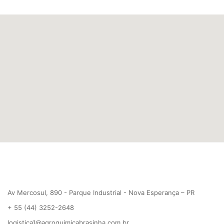
Av Mercosul, 890 - Parque Industrial - Nova Esperança – PR
+ 55 (44) 3252-2648
logistica1@agroquimicabrasinha.com.br