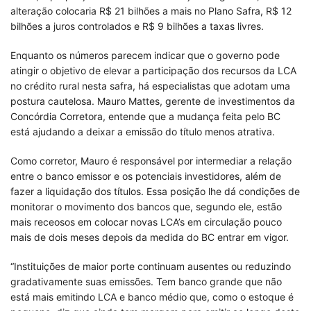
alteração colocaria R$ 21 bilhões a mais no Plano Safra, R$ 12
bilhões a juros controlados e R$ 9 bilhões a taxas livres.
Enquanto os números parecem indicar que o governo pode
atingir o objetivo de elevar a participação dos recursos da LCA
no crédito rural nesta safra, há especialistas que adotam uma
postura cautelosa. Mauro Mattes, gerente de investimentos da
Concórdia Corretora, entende que a mudança feita pelo BC
está ajudando a deixar a emissão do título menos atrativa.
Como corretor, Mauro é responsável por intermediar a relação
entre o banco emissor e os potenciais investidores, além de
fazer a liquidação dos títulos. Essa posição lhe dá condições de
monitorar o movimento dos bancos que, segundo ele, estão
mais receosos em colocar novas LCA’s em circulação pouco
mais de dois meses depois da medida do BC entrar em vigor.
“Instituições de maior porte continuam ausentes ou reduzindo
gradativamente suas emissões. Tem banco grande que não
está mais emitindo LCA e banco médio que, como o estoque é