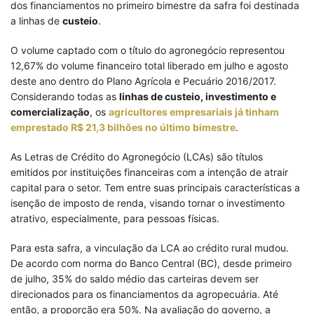
dos financiamentos no primeiro bimestre da safra foi destinada
a linhas de
custeio
.
O volume captado com o título do agronegócio representou
12,67% do volume financeiro total liberado em julho e agosto
deste ano dentro do Plano Agrícola e Pecuário 2016/2017.
Considerando todas as
linhas de custeio, investimento e
comercialização
, os
agricultores empresariais já tinham
emprestado R$ 21,3 bilhões no último bimestre
.
As Letras de Crédito do Agronegócio (LCAs) são títulos
emitidos por instituições financeiras com a intenção de atrair
capital para o setor. Tem entre suas principais características a
isenção de imposto de renda, visando tornar o investimento
atrativo, especialmente, para pessoas físicas.
Para esta safra, a vinculação da LCA ao crédito rural mudou.
De acordo com norma do Banco Central (BC), desde primeiro
de julho, 35% do saldo médio das carteiras devem ser
direcionados para os financiamentos da agropecuária. Até
então, a proporção era 50%. Na avaliação do governo, a