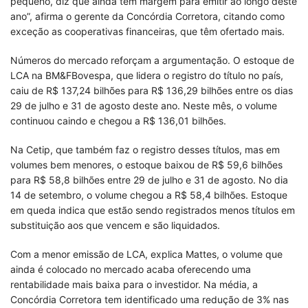
pequeno, diz que ainda tem margem para emitir ao longo deste
ano”, afirma o gerente da Concórdia Corretora, citando como
exceção as cooperativas financeiras, que têm ofertado mais.
Números do mercado reforçam a argumentação. O estoque de
LCA na BM&FBovespa, que lidera o registro do título no país,
caiu de R$ 137,24 bilhões para R$ 136,29 bilhões entre os dias
29 de julho e 31 de agosto deste ano. Neste mês, o volume
continuou caindo e chegou a R$ 136,01 bilhões.
Na Cetip, que também faz o registro desses títulos, mas em
volumes bem menores, o estoque baixou de R$ 59,6 bilhões
para R$ 58,8 bilhões entre 29 de julho e 31 de agosto. No dia
14 de setembro, o volume chegou a R$ 58,4 bilhões. Estoque
em queda indica que estão sendo registrados menos títulos em
substituição aos que vencem e são liquidados.
Com a menor emissão de LCA, explica Mattes, o volume que
ainda é colocado no mercado acaba oferecendo uma
rentabilidade mais baixa para o investidor. Na média, a
Concórdia Corretora tem identificado uma redução de 3% nas