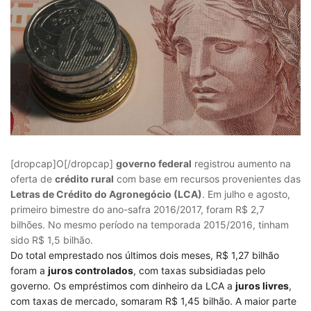
[dropcap]
O
[/dropcap]
governo federal
registrou aumento na
oferta de
crédito rural
com base em recursos provenientes das
Letras de Crédito do Agronegócio (LCA)
. Em julho e agosto,
primeiro bimestre do ano-safra 2016/2017, foram R$ 2,7
bilhões. No mesmo período na temporada 2015/2016, tinham
sido R$ 1,5 bilhão.
Do total emprestado nos últimos dois meses, R$ 1,27 bilhão
foram a
juros controlados
, com taxas subsidiadas pelo
governo. Os empréstimos com dinheiro da LCA a
juros livres
,
com taxas de mercado, somaram R$ 1,45 bilhão. A maior parte